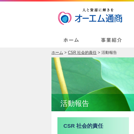
ホーム
>
CSR 社会的責任
> 活動報告
活動報告
CSR 社会的責任