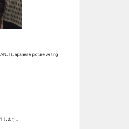
 KANJI
(
Japanese picture writing
作します。