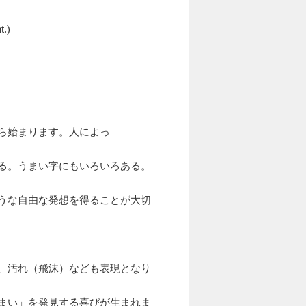
t.
)
ら始まります。人によっ
る。うまい字にもいろいろある。
うな自由な発想を得ることが大切
、汚れ（飛沫）なども表現となり
まい」を発見する喜びが生まれま