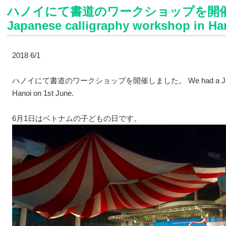
ハノイにて書道のワークショップを開催しま
Japanese calligraphy workshop in Han
2018 6/1
ハノイにて書道のワークショップを開催しました。
We had a Ja
Hanoi on 1st June.
6月1日はベトナムの子どもの日です。