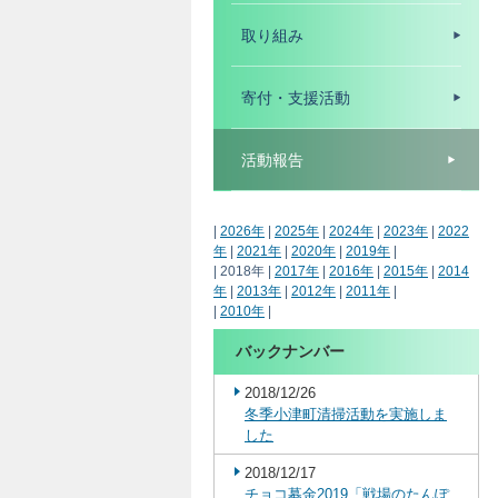
取り組み
寄付・支援活動
活動報告
|
2026年
|
2025年
|
2024年
|
2023年
|
2022
年
|
2021年
|
2020年
|
2019年
|
| 2018年 |
2017年
|
2016年
|
2015年
|
2014
年
|
2013年
|
2012年
|
2011年
|
|
2010年
|
バックナンバー
2018/12/26
冬季小津町清掃活動を実施しま
した
2018/12/17
チョコ募金2019「戦場のたんぽ