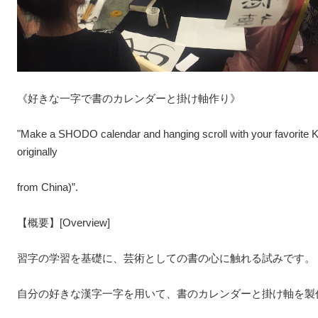
《好きな一字で書のカレンダーと掛け軸作り》
"Make a SHODO calendar and hanging scroll with your favorite
originally
from China
)”
.
【概要】[
Overview
]
習字の学習を基礎に、芸術としての書の心に触れる試みです。
自分の好きな漢字一字を用いて、書のカレンダーと掛け軸を製