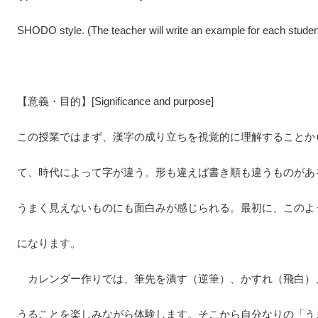
SHODO style.
(
The teacher will write an example for each studen
【意義・目的】[
Significance and purpose
]
この授業ではまず、漢字の成り立ちを視覚的に理解することか
て、時代によって字が違う。形も違えば書き順も違うものがあ
うまく見えないものにも面白みが感じられる。最初に、このよ
になります。
カレンダー作りでは、筆先を潰す（逆筆）、かすれ（飛白）
うることを楽しみながら体験します。そこから自分なりの「う