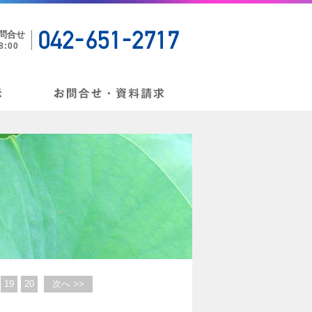
お問合せ
:00
19
20
次へ >>