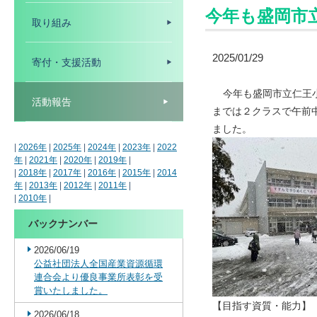
今年も盛岡市
取り組み
2025/01/29
寄付・支援活動
今年も盛岡市立仁王
活動報告
までは２クラスで午前
ました。
|
2026年
|
2025年
|
2024年
|
2023年
|
2022
年
|
2021年
|
2020年
|
2019年
|
|
2018年
|
2017年
|
2016年
|
2015年
|
2014
年
|
2013年
|
2012年
|
2011年
|
|
2010年
|
バックナンバー
2026/06/19
公益社団法人全国産業資源循環
連合会より優良事業所表彰を受
賞いたしました。
【目指す資質・能力】
2026/06/18