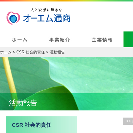
ホーム
>
CSR 社会的責任
> 活動報告
活動報告
<<
CSR 社会的責任